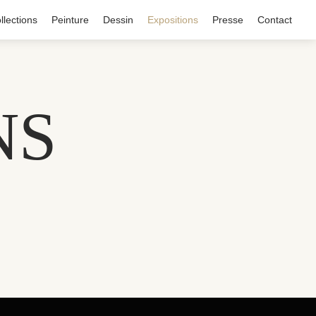
llections
Peinture
Dessin
Expositions
Presse
Contact
NS