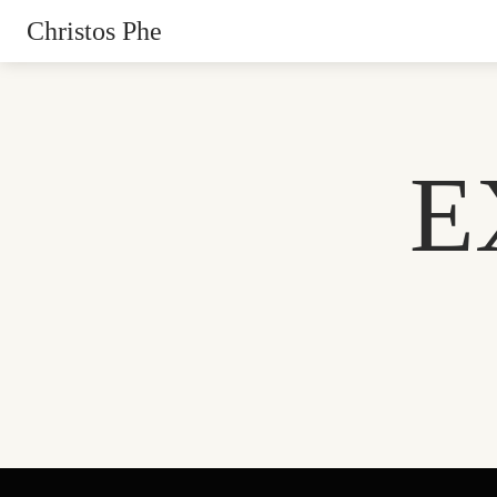
Christos Phe
E