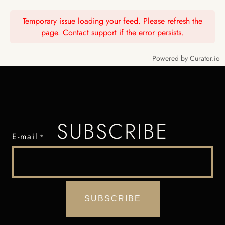
Temporary issue loading your feed. Please refresh the
page. Contact support if the error persists.
Powered by Curator.io
SUBSCRIBE
E-mail
*