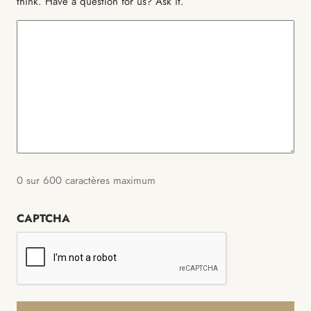
think. Have a question for us? Ask it.
0 sur 600 caractères maximum
CAPTCHA