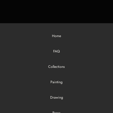
Home
FAQ
Collections
Painting
Drawing
Press