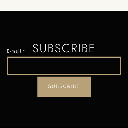
SUBSCRIBE
E-mail
*