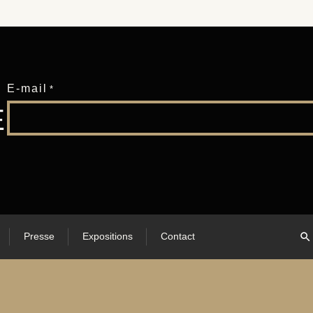
E-mail
*
E
Presse
Expositions
Contact