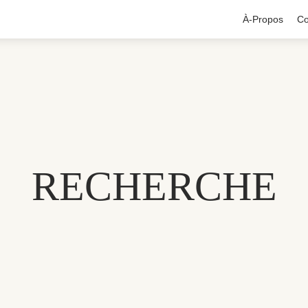
À-Propos
Co
RECHERCHE