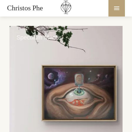
Christos Phe
Speculum Mentis