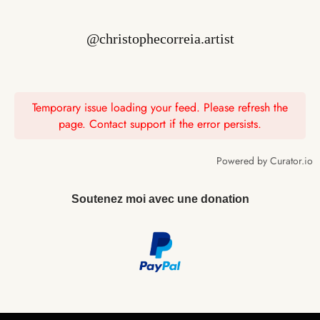
encore. Aussi elle utilise souvent des techniques
littéraires telles que la rime, la métrique,
@christophecorreia.artist
Temporary issue loading your feed. Please refresh the
page. Contact support if the error persists.
Powered by Curator.io
Soutenez moi avec une donation