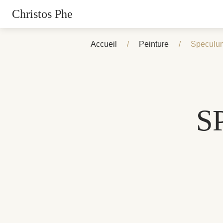
Christos Phe
Accueil
/
Peinture
/
Speculu
S