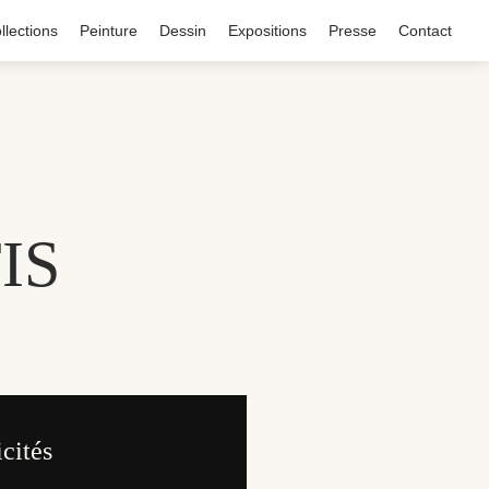
llections
Peinture
Dessin
Expositions
Presse
Contact
IS
icités