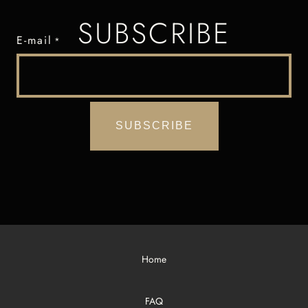
SUBSCRIBE
E-mail
*
Home
FAQ