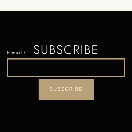
SUBSCRIBE
E-mail
*