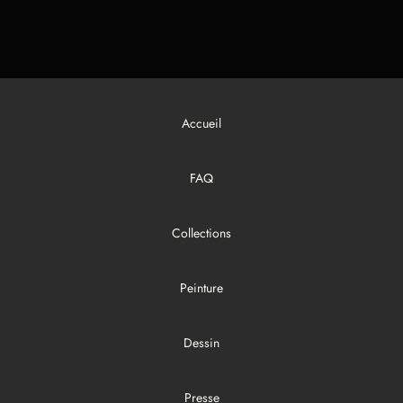
Accueil
FAQ
Collections
Peinture
Dessin
Presse