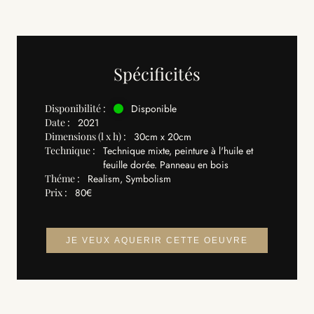
Spécificités
Disponibilité :
Disponible
Date :
2021
Dimensions (l x h) :
30cm x 20cm
Technique :
Technique mixte, peinture à l'huile et
feuille dorée. Panneau en bois
Théme :
Realism, Symbolism
Prix :
80€
JE VEUX AQUERIR CETTE OEUVRE