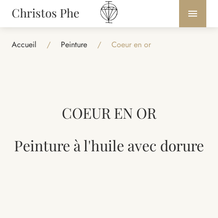
Christos Phe
Accueil
/
Peinture
/
Coeur en or
COEUR EN OR
Peinture à l'huile avec dorure