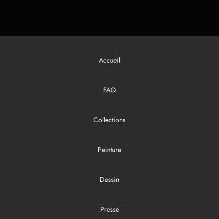
Accueil
FAQ
Collections
Peinture
Dessin
Presse