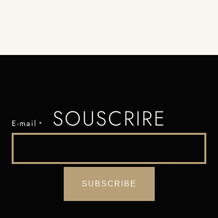
SOUSCRIRE
E-mail
*