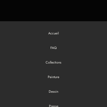
Accueil
FAQ
Collections
Peinture
Dessin
Presse