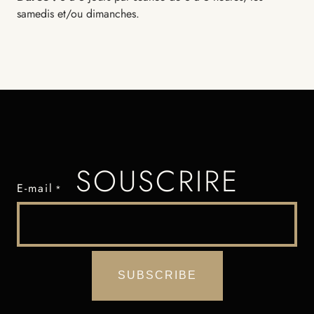
samedis et/ou dimanches.
SOUSCRIRE
E-mail
*