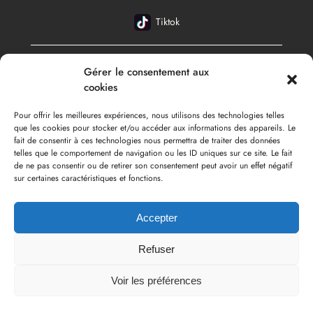
Tiktok
Gérer le consentement aux
Français
cookies
Pour offrir les meilleures expériences, nous utilisons des technologies telles
que les cookies pour stocker et/ou accéder aux informations des appareils. Le
fait de consentir à ces technologies nous permettra de traiter des données
telles que le comportement de navigation ou les ID uniques sur ce site. Le fait
de ne pas consentir ou de retirer son consentement peut avoir un effet négatif
sur certaines caractéristiques et fonctions.
Accepter
Refuser
Copyright ©2026
Christos Phe
. Tous droits réservés.
Voir les préférences
Powered by
Christophe CORREIA