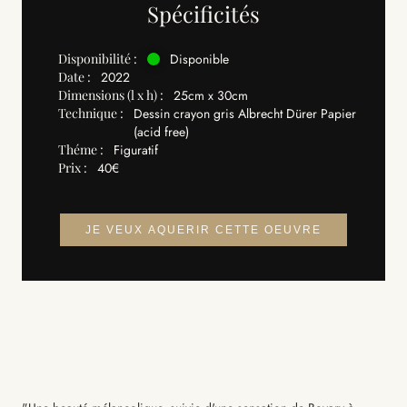
Spécificités
Disponibilité :
Disponible
Date :
2022
Dimensions (l x h) :
25cm x 30cm
Technique :
Dessin crayon gris Albrecht Dürer Papier
(acid free)
Théme :
Figuratif
Prix :
40€
JE VEUX AQUERIR CETTE OEUVRE